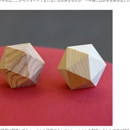
。４年生はここからスタートでまだなにも出来ませんが、一年後には目を見張るほど