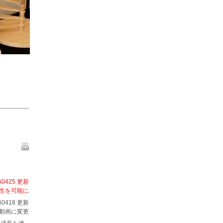
60425 更新
再生を可能に
60418 更新
動画に変更