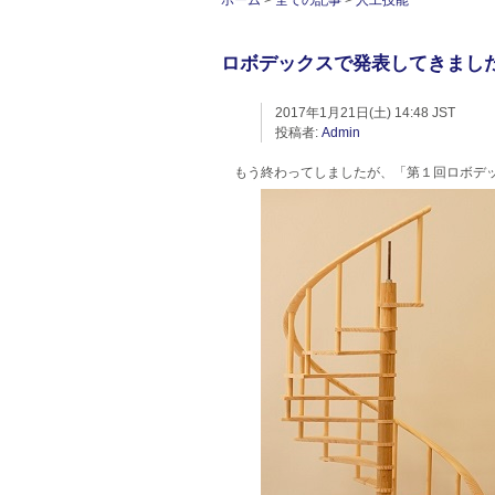
ホーム
>
全ての記事
>
人工技能
ロボデックスで発表してきまし
2017年1月21日(土) 14:48 JST
投稿者:
Admin
もう終わってしましたが、「第１回ロボデッ