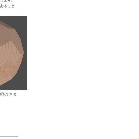
します。
あること
確認できま