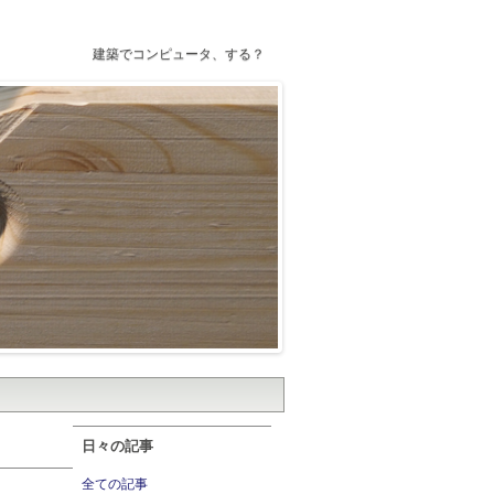
建築でコンピュータ、する？
日々の記事
全ての記事