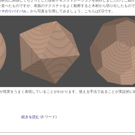
能研究に関係してちょっとした技術デモンストレーションを制作しましたのでご紹介
を並べたものですが、表面のテクスチャをよく観察すると木材から切り出したもので
ーマのリバイバル」
から写真を引用してみましょう。こちらはCGです。
グが現実をうまく表現していることがわかります。使える手法であることが実証的に
続きを読む
(8 ワード)