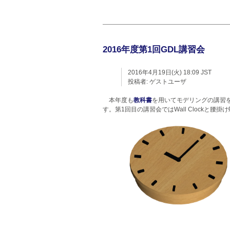
2016年度第1回GDL講習会
2016年4月19日(火) 18:09 JST
投稿者:
ゲストユーザ
本年度も
教科書
を用いてモデリングの講習
す。第1回目の講習会ではWall Clockと