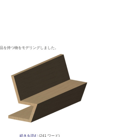
部品を持つ物をモデリングしました。
続きを読む
(241 ワード)