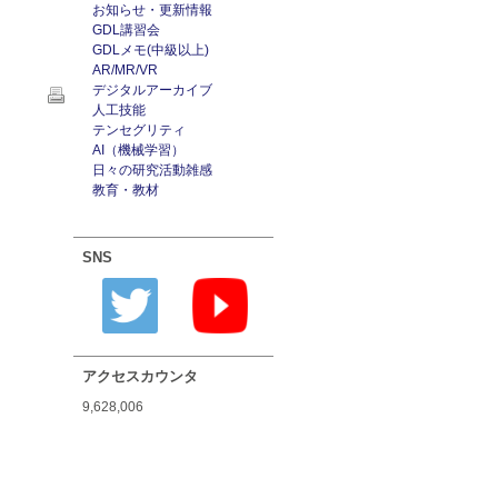
お知らせ・更新情報
GDL講習会
GDLメモ(中級以上)
AR/MR/VR
デジタルアーカイブ
人工技能
テンセグリティ
AI（機械学習）
日々の研究活動雑感
教育・教材
SNS
アクセスカウンタ
9,628,006