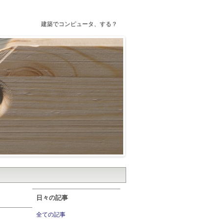
建築でコンピュータ、する？
日々の記事
全ての記事