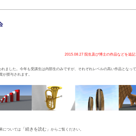
会
2015.08.27 院生及び博士の作品などを追
行われました。今年も受講生は内部生のみですが、それぞれレベルの高い作品となっ
T賞が授与されます。
「続きを読む」
結果については
からご覧ください。