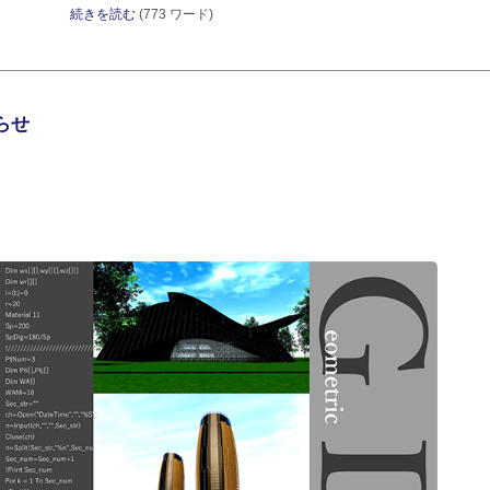
続きを読む
(773 ワード)
らせ