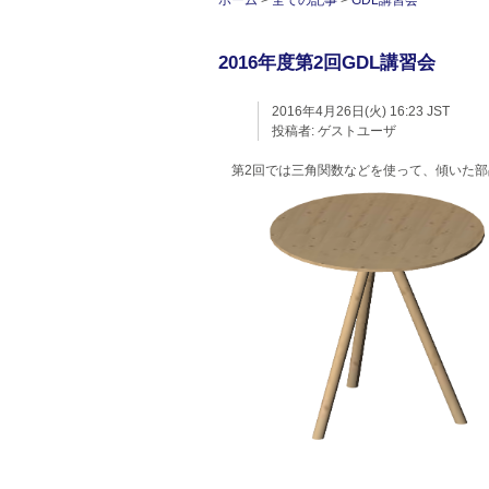
ホーム
>
全ての記事
>
GDL講習会
2016年度第2回GDL講習会
2016年4月26日(火) 16:23 JST
投稿者:
ゲストユーザ
第2回では三角関数などを使って、傾いた