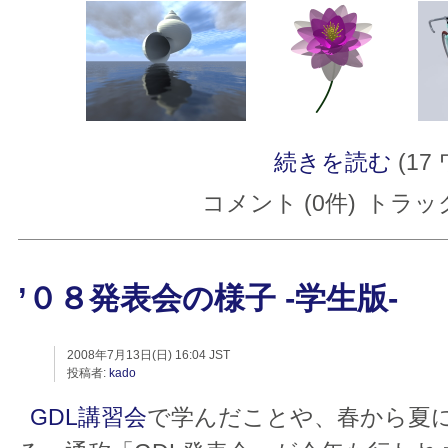
続きを読む
(17
コメント (0件)
トラック
’０８発表会の様子 -学生版-
2008年7月13日(日) 16:04 JST
投稿者:
kado
GDL講習会
で学んだことや、春から夏