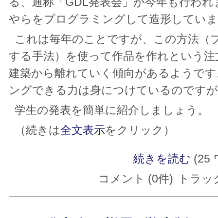
る、通称「GDL発表会」が今年も行わ
やらをプログラミングして造形していま
これは毎年のことですが、この方法（
する手法）を使って作品を作れという注
建築から離れていく傾向があるようです
ングできる力は身につけているのですが
学生の発表を簡単に紹介しましょう。
（続きは
全文表示
をクリック）
続きを読む
(25
コメント (0件)
トラック