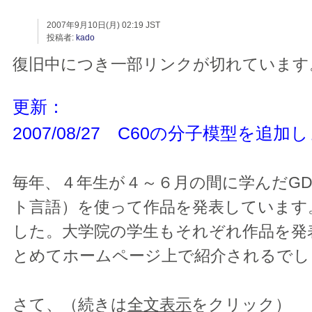
2007年9月10日(月) 02:19 JST
投稿者:
kado
復旧中につき一部リンクが切れています
更新：
2007/08/27 C60の分子模型を追
毎年、４年生が４～６月の間に学んだGDL言
ト言語）を使って作品を発表しています
した。大学院の学生もそれぞれ作品を発
とめてホームページ上で紹介されるでし
さて、（続きは
全文表示
をクリック）