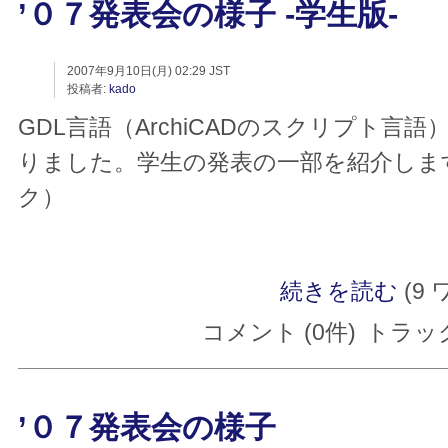
’０７発表会の様子 -学生版-
2007年9月10日(月) 02:29 JST
投稿者:
kado
GDL言語（ArchiCADのスクリプト
りました。学生の発表の一部を紹介しま
ク）
続きを読む
(9 
コメント (0件)
トラック
’０７発表会の様子