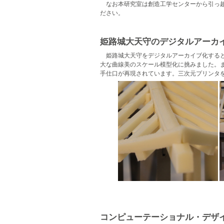
なお本研究室は創造工学センターから引っ
ださい。
姫路城大天守のデジタルアーカ
姫路城大天守をデジタルアーカイブ化する
大な曲線美のスケール模型化に挑みました。
手仕口が再現されています。三次元プリンタ
コンピューテーショナル・デザイ