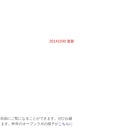
20141030 更新
も自由にご覧になることができます。ぜひお越
ります。昨年のオープンラボの様子が
こちら
に