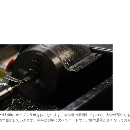
16:00
にオープンラボをおこないます。大学祭の期間中ですので、大学外部の方
しづつ更新していきます。今年は例年に比べてハードウェア側の展示が多くなってお