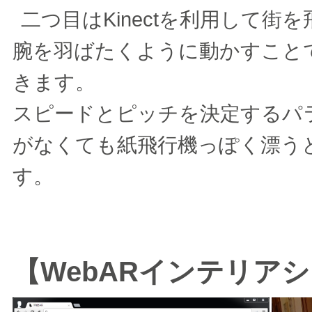
二つ目はKinectを利用して街
腕を羽ばたくように動かすこと
きます。
スピードとピッチを決定するパラ
がなくても紙飛行機っぽく漂う
す。
【WebARインテリア