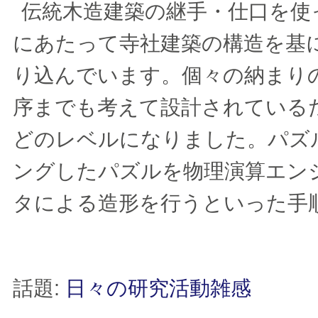
伝統木造建築の継手・仕口を使
にあたって寺社建築の構造を基
り込んでいます。個々の納まり
序までも考えて設計されている
どのレベルになりました。パズ
ングしたパズルを物理演算エン
タによる造形を行うといった手
話題:
日々の研究活動雑感