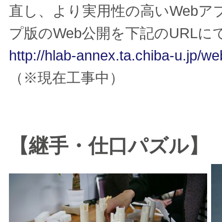
直し、より実用性の高いWeb
プ版のWeb公開を下記のURL
http://hlab-annex.ta.chiba-u.jp/
（※現在工事中）
【継手・仕口パズル】