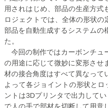
用されはじめ、部品の生産方式
ロジェクトでは、全体の形状の
部品を自動生成するシステムの
た。
今回の制作ではカーボンチュー
の用途に応じて微妙に変形させ
材の接合角度はすべて異なって
よって各ジョイントの形状とロ
ントは3Dプリンタで出力して
で人の手で部材を切断して用意