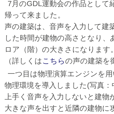
7月のGDL運動会の作品とし
帰って来ました。
声の建築は、音声を入力して建
した時間が建物の高さとなり、
ロア（階）の大きさになります
（詳しくは
こちら
の声の建築を
一つ目は物理演算エンジンを用
物理環境を導入しました(写真：
上手く音声を入力しないと建物
大きな声を出すと近隣の建物に