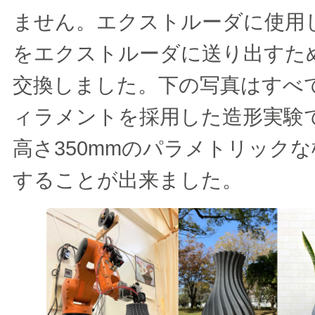
ません。エクストルーダに使用
をエクストルーダに送り出すた
交換しました。下の写真はすべて
ィラメントを採用した造形実験
高さ350mmのパラメトリック
することが出来ました。