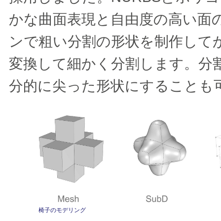
かな曲面表現と自由度の高い面
ンで粗い分割の形状を制作して
変換して細かく分割します。分
分的に尖った形状にすることも
椅子のモデリング