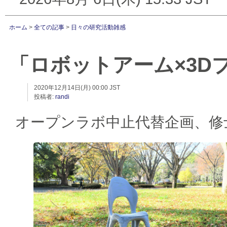
ホーム
>
全ての記事
>
日々の研究活動雑感
「ロボットアーム×3D
2020年12月14日(月) 00:00 JST
投稿者:
randi
オープンラボ中止代替企画、修