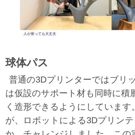
人が座っても大丈夫
球体パス
普通の3Dプリンターではブリ
は仮設のサポート材も同時に積
く造形できるようにしています
が、ロボットによる3Dプリン
か、チャレンジしました。この