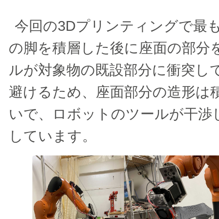
今回の3Dプリンティングで最
の脚を積層した後に座面の部分
ルが対象物の既設部分に衝突し
避けるため、座面部分の造形は
いで、ロボットのツールが干渉
しています。