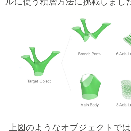
ルに使う積層方法に挑戦しまし
上図のようなオブジェクトでは