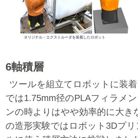
オリジナル・エクストルーダを装着したロボット
6軸積層
ツールを組立てロボットに装着
では1.75mm径のPLAフィラメ
ンの時よりはやや効率的に大き
の造形実験ではロボット3Dプリ