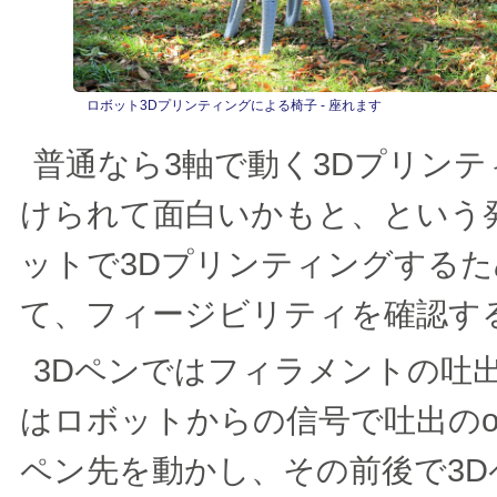
ロボット3Dプリンティングによる椅子 - 座れます
普通なら3軸で動く3Dプリン
けられて面白いかもと、という
ットで3Dプリンティングするた
て、フィージビリティを確認す
3Dペンではフィラメントの吐
はロボットからの信号で吐出のon
ペン先を動かし、その前後で3D