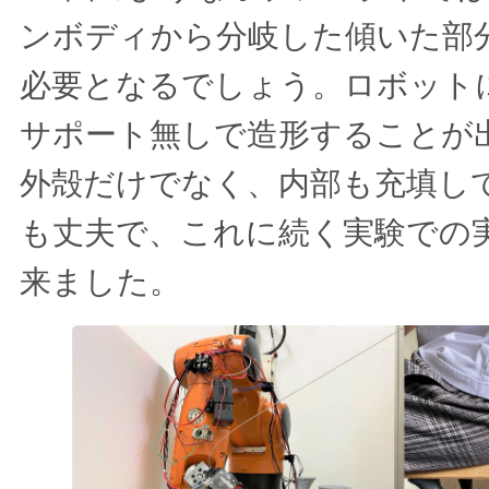
ンボディから分岐した傾いた部
必要となるでしょう。ロボット
サポート無しで造形することが
外殻だけでなく、内部も充填し
も丈夫で、これに続く実験での
来ました。