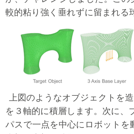
較的粘り強く垂れずに留まれる
上図のようなオブジェクトを造
を３軸的に積層します。次に、
パスで一点を中心にロボットを