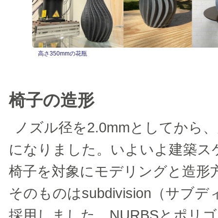
高さ350mmの花瓶
椅子の造形
ノズル径を2.0mmとしてから
になりました。いよいよ建築ス
椅子を対象にモデリングと造形
そのものはsubdivision（
採用しました。NURBSとポリ