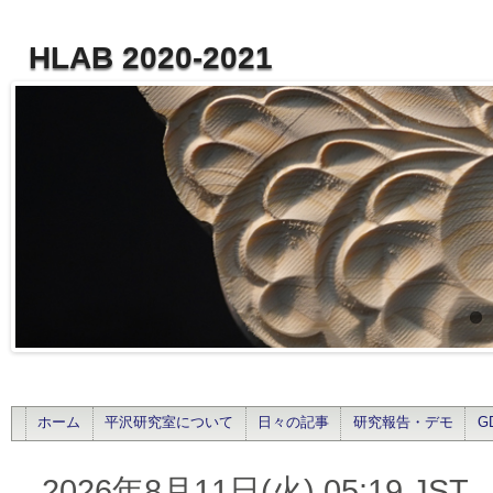
HLAB 2020-2021
ホーム
平沢研究室について
日々の記事
研究報告・デモ
G
2026年8月11日(火) 05:19 JST