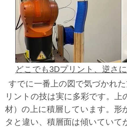
どこでも3Dプリント、逆さ
すでに一番上の図で気づかれた
リントの技は実に多彩です。上
材）の上に積層しています。形
タと違い、積層面は傾いていて