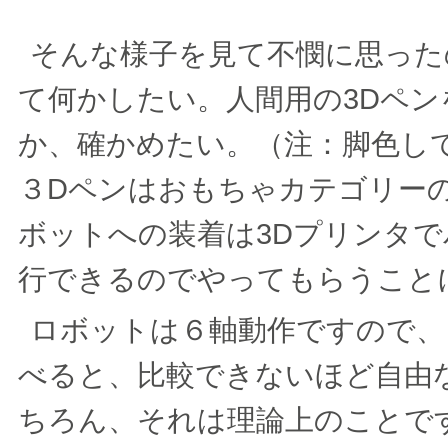
そんな様子を見て不憫に思った
て何かしたい。人間用の3Dペ
か、確かめたい。（注：脚色し
３Dペンはおもちゃカテゴリー
ボットへの装着は3Dプリンタ
行できるのでやってもらうこと
ロボットは６軸動作ですので、
べると、比較できないほど自由
ちろん、それは理論上のことで