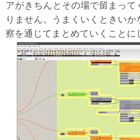
アがきちんとその場で留まって
りません。うまくいくときいか
察を通じてまとめていくことに