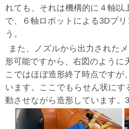
れても、それは機構的に４軸以
で、６軸ロボットによる3Dプ
う。
また、ノズルから出力されたメ
形可能ですから、右図のように
こではほぼ造形終了時点ですが
います。ここでもらせん状にす
動させながら造形しています。