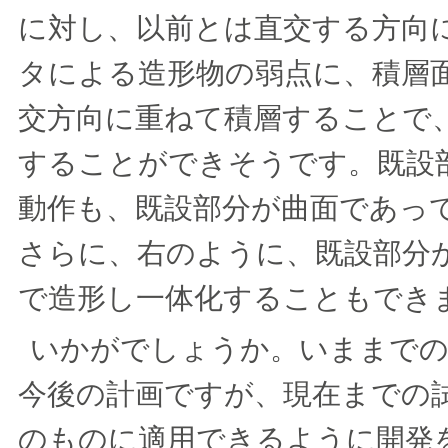
に対し、以前とは直交する方向
タによる造形物の弱点に、積層
交方向に重ねて積層することで
することができそうです。既設
動作も、既設部分が曲面であっ
さらに、右のように、既設部分
で造形し一体化することもでき
いかがでしょうか。いままでの
今後の計画ですが、現在までの
のものに適用できるように開発