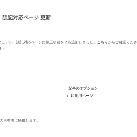
 誤記対応ページ 更新
ニュアル 誤記対応ページに修正項目を２点追加しました。
こちら
からご確認くだ
す。
記事のオプション
印刷用ページ
の所有者に帰属します。