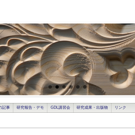
の記事
研究報告・デモ
GDL講習会
研究成果・出版物
リンク