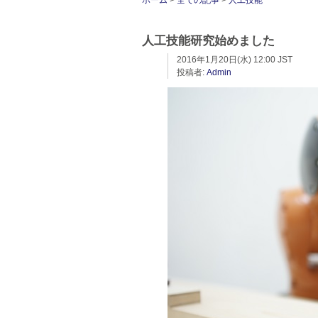
ホーム
>
全ての記事
>
人工技能
人工技能研究始めました
2016年1月20日(水) 12:00 JST
投稿者:
Admin