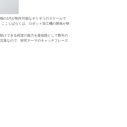
の1/5が制作可能なギリギリのスケールで
。ここしばらくは、ロボット加工機の開発が研
助けできる程度の能力を最低限として数年の
言葉なので、研究テーマのキャッチフレーズ