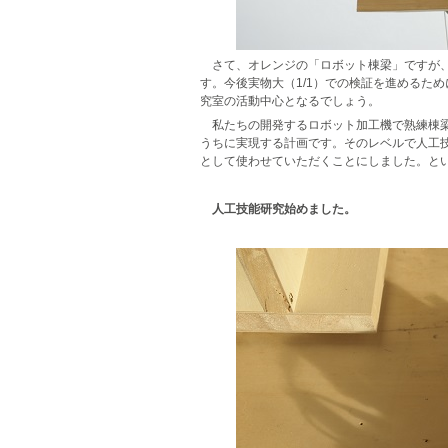
さて、オレンジの「ロボット棟梁」ですが、
す。今後実物大（1/1）での検証を進めるた
究室の活動中心となるでしょう。
私たちの開発するロボット加工機で熟練棟
うちに実現する計画です。そのレベルで人工
として使わせていただくことにしました。と
人工技能研究始めました。