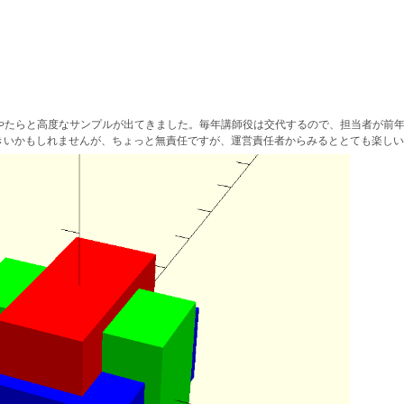
らやたらと高度なサンプルが出てきました。毎年講師役は交代するので、担当者が前
きいかもしれませんが、ちょっと無責任ですが、運営責任者からみるととても楽しい