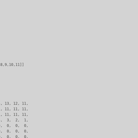
8,9,10,11]]

, 13, 12, 11,

, 11, 11, 11,

, 11, 11, 11, 

,  3,  2,  1,

,  0,  0,  0,

,  0,  0,  0,

,  0,  0,  0,
