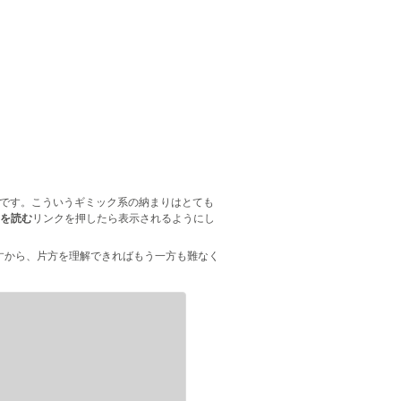
です。こういうギミック系の納まりはとても
を読む
リンクを押したら表示されるようにし
すから、片方を理解できればもう一方も難なく