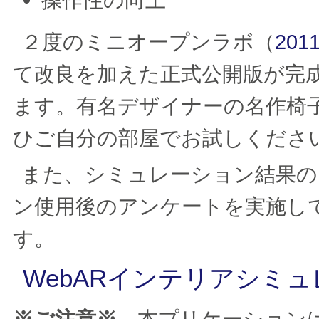
２度のミニオープンラボ（
201
て改良を加えた正式公開版が完
ます。有名デザイナーの名作椅子
ひご自分の部屋でお試しくださ
また、シミュレーション結果の
ン使用後のアンケートを実施し
す。
WebARインテリアシミ
※ご注意※
本プリケーションはW