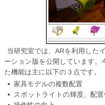
当研究室では、ARを利用した
ーション版を公開しています。
た機能は主に以下の３点です。
家具モデルの複数配置
スポットライトの輝度、配置
操作性の向上