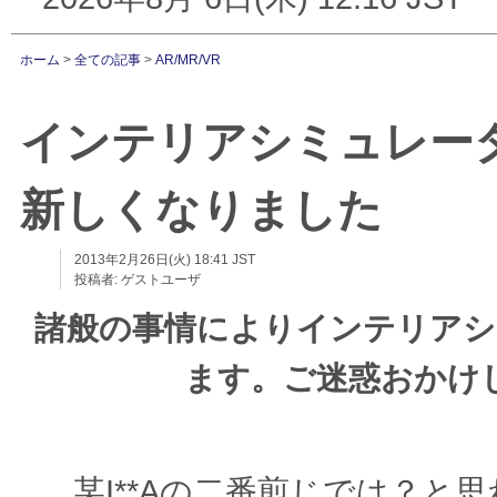
ホーム
>
全ての記事
>
AR/MR/VR
インテリアシミュレー
新しくなりました
2013年2月26日(火) 18:41 JST
投稿者:
ゲストユーザ
諸般の事情によりインテリアシ
ます。ご迷惑おかけして
某I**Aの二番煎じでは？